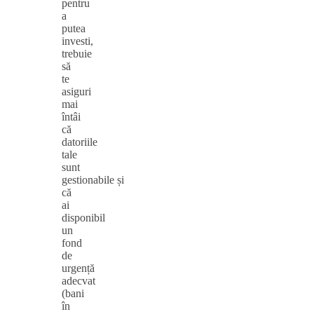
pentru
a
putea
investi,
trebuie
să
te
asiguri
mai
întâi
că
datoriile
tale
sunt
gestionabile și
că
ai
disponibil
un
fond
de
urgență
adecvat
(bani
în