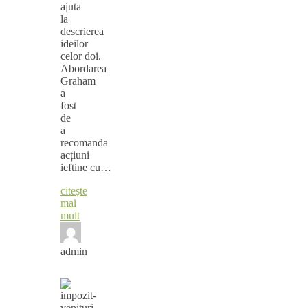
ajuta
la
descrierea
ideilor
celor doi.
Abordarea
Graham
a
fost
de
a
recomanda
acțiuni
ieftine cu…
citește
mai
mult
admin