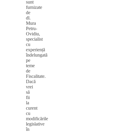
sunt
furnizate
de
dl.
Mura
Petru-
Ovidiu,
specialist
cu
experiență
îndelungată
pe
teme
de
Fiscalitate.
Dacă
vrei
să
fii
la
curent
cu
modificările
legislative
în