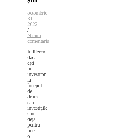
octombrie
31,
2022
/
Niciun
comentariu
Indiferent
dacă
ești
un
investitor
la
început
de
drum
sau
investițiile
sunt
deja
pentru
tine
o