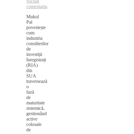
Niciun
comentariu
Mukul
Pal
povestește
cum
industria
consilierilor
de
investiții
înregistrați
(RIA)
din
SUA
traversează
o
fază
de
maturitate
sistemică,
gestionând
active
colosale
de