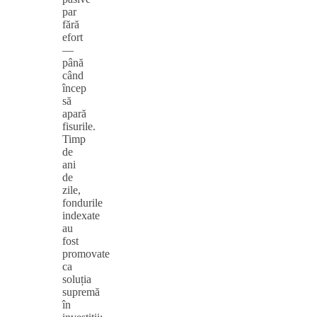
par
fără
efort
—
până
când
încep
să
apară
fisurile.
Timp
de
ani
de
zile,
fondurile
indexate
au
fost
promovate
ca
soluția
supremă
în