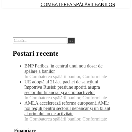
COMBATEREA SPĂLĂRII BANILOR
Postari recente
BNP Paribas, în centrul unui nou dosar de
spălare a banilor
In Combaterea spălării banilor, Conformitate
UE adoptă al 21-lea pachet de sancțiuni
împotriva Rusiei: presiune sporită asupra
sectorului financiar și a criptoactivelor
In Combaterea spălării banilor, Conformitate
AMLA accelerează reforma europeană AML:
noi reguli pentru sectorul nebancar și un bilanț
al primului an de activitate
In Combaterea spălării banilor, Conformitate
Financiare